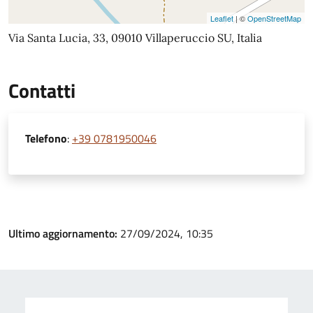
Leaflet
| ©
OpenStreetMap
Via Santa Lucia, 33, 09010 Villaperuccio SU, Italia
Contatti
Telefono
:
+39 0781950046
Ultimo aggiornamento:
27/09/2024, 10:35