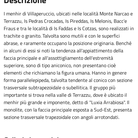
I menhir di Villaperuccio, ubicati nelle località Monte Narcao e
Terrazzu, Is Pedras Crocadas, Is Pireddas, Is Melonis, Bacc'e
Fraus e tra le località di Is Faddas e Is Cotzas, sono realizzati in
trachite o granito. Talvolta sono mutili e con le superfici
abrase, e raramente occupano la posizione originaria. Benché
in alcuni di essi si noti la tendenza all'appiattimento della
faccia principale e all'assottigliamento dell'estremità
superiore, sono di tipo aniconico, non presentano cioè
elementi che richiamano la figura umana. Hanno in genere
forma parallelepipeda, talvolta tendente al conico con sezione
trasversale subtrapezoidale o subellitica. Il gruppo più
importante si trova nella valle di Terrazzu, dove è ubicato il
menhir più grande e imponente, detto di "Luxia Arrabiosa". Il
monolite, con la faccia principale esposta a Sud-Est, presenta
sezione trasversale trapezoidale con angoli arrotondati.