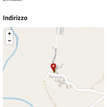
Indirizzo
+
−