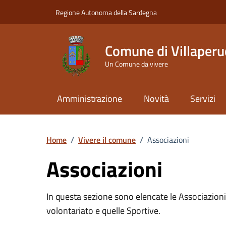
Vai ai contenuti
Vai al Footer
Regione Autonoma della Sardegna
Comune di Villaperu
Un Comune da vivere
Amministrazione
Novità
Servizi
Home
/
Vivere il comune
/
Associazioni
Associazioni
In questa sezione sono elencate le Associazioni c
volontariato e quelle Sportive.