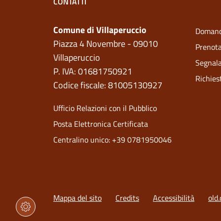
CONTATTI
Comune di Villaperuccio
Domand
Piazza 4 Novembre - 09010
Prenot
Villaperuccio
Segnala
P. IVA: 01681750921
Richies
Codice fiscale: 81005130927
Ufficio Relazioni con il Pubblico
Posta Elettronica Certificata
Centralino unico: +39 0781950046
Mappa del sito
Credits
Accessibilità
old.