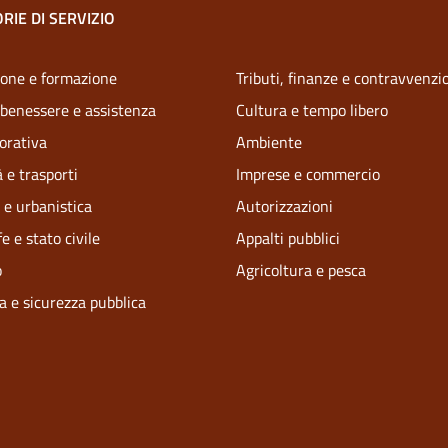
RIE DI SERVIZIO
one e formazione
Tributi, finanze e contravvenzi
 benessere e assistenza
Cultura e tempo libero
vorativa
Ambiente
 e trasporti
Imprese e commercio
 e urbanistica
Autorizzazioni
e e stato civile
Appalti pubblici
o
Agricoltura e pesca
ia e sicurezza pubblica