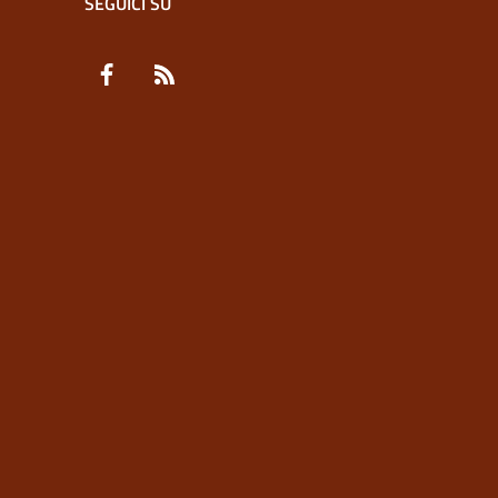
SEGUICI SU
Facebook
RSS