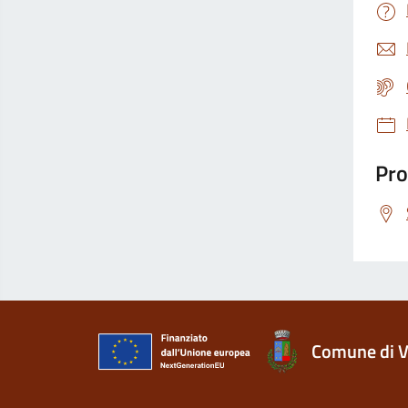
Pro
Comune di V