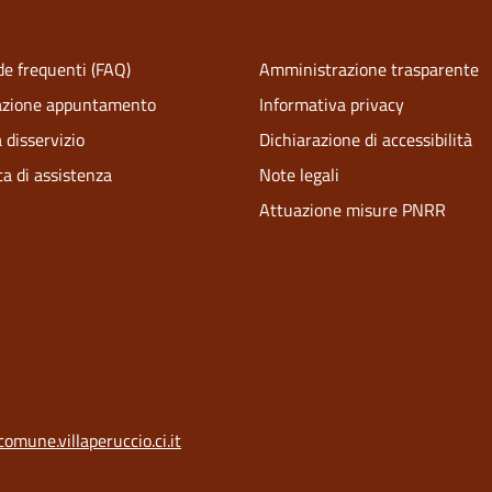
e frequenti (FAQ)
Amministrazione trasparente
azione appuntamento
Informativa privacy
 disservizio
Dichiarazione di accessibilità
ta di assistenza
Note legali
Attuazione misure PNRR
comune.villaperuccio.ci.it