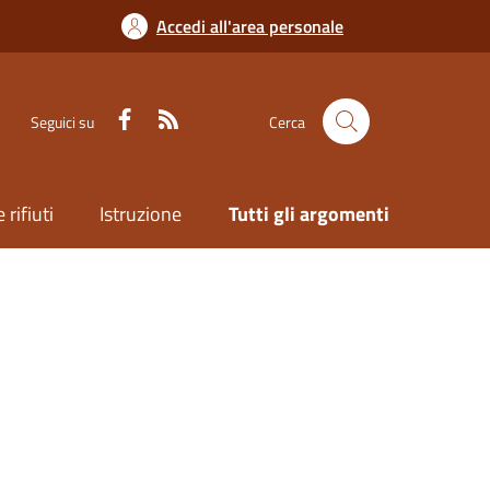
Accedi all'area personale
Seguici su
Cerca
 rifiuti
Istruzione
Tutti gli argomenti