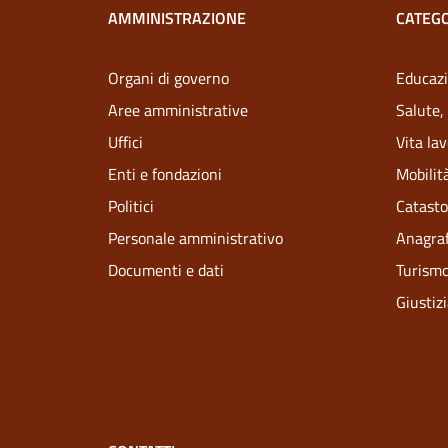
AMMINISTRAZIONE
CATEGO
Organi di governo
Educazi
Aree amministrative
Salute,
Uffici
Vita la
Enti e fondazioni
Mobilità
Politici
Catasto
Personale amministrativo
Anagraf
Documenti e dati
Turism
Giustiz