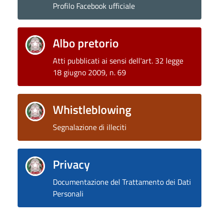
Profilo Facebook ufficiale
Albo pretorio
Atti pubblicati ai sensi dell'art. 32 legge
18 giugno 2009, n. 69
Whistleblowing
Segnalazione di illeciti
Privacy
Documentazione del Trattamento dei Dati
Personali