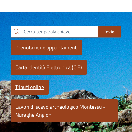
Invio
Cerca per parola chiave
Prenotazione appuntamenti
Carta Identità Elettronica (CIE)
Tributi online
Lavori di scavo archeologico Montessu -
Nuraghe Angioni