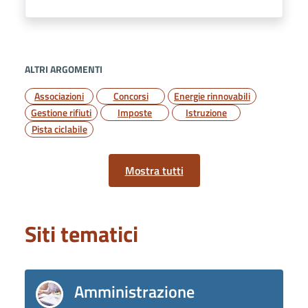
ALTRI ARGOMENTI
Associazioni
Concorsi
Energie rinnovabili
Gestione rifiuti
Imposte
Istruzione
Pista ciclabile
Mostra tutti
Siti tematici
Amministrazione