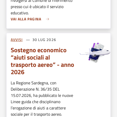
rivolgersi al Comune di riferimento
presso cui è ubicato il servizio
educativo.
VAI ALLA PAGINA
AVVISI
30 LUG 2026
Sostegno economico
“aiuti sociali al
trasporto aereo” - anno
2026
La Regione Sardegna, con
Deliberazione N. 36/35 DEL
15.07.2026, ha pubblicato le nuove
Linee guida che disciplinano
l’erogazione di aiuti a carattere
sociale per il trasporto aereo.