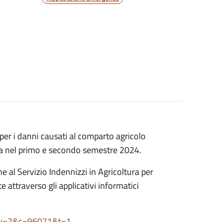
 per i danni causati al comparto agricolo
rata nel primo e secondo semestre 2024.
 al Servizio Indennizzi in Agricoltura per
attraverso gli applicativi informatici
9&v=2&c=96071&t=1