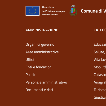
Comune di V
AMMINISTRAZIONE
CATEGO
Organi di governo
Educazi
Aree amministrative
Salute,
Uffici
Vita la
Enti e fondazioni
Mobilità
Politici
Catasto
Personale amministrativo
Anagraf
Documenti e dati
Turism
Giustiz