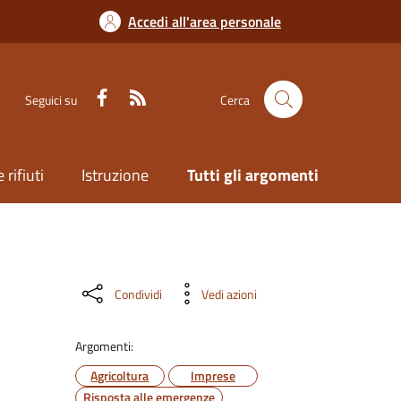
Accedi all'area personale
Seguici su
Cerca
 rifiuti
Istruzione
Tutti gli argomenti
Condividi
Vedi azioni
Argomenti:
Agricoltura
Imprese
Risposta alle emergenze