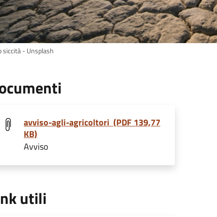
o siccità - Unsplash
ocumenti
avviso-agli-agricoltori (PDF 139,77
KB)
Avviso
ink utili