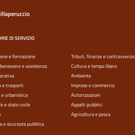
illaperuccio
RIE DI SERVIZIO
one e formazione
Tributi, finanze e contravvenzi
 benessere e assistenza
Cultura e tempo libero
vorativa
Ambiente
 e trasporti
Imprese e commercio
 e urbanistica
Autorizzazioni
e e stato civile
Appalti pubblici
o
Agricoltura e pesca
ia e sicurezza pubblica