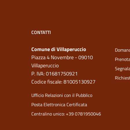
CONTATTI
Comune di Villaperuccio
Domand
Piazza 4 Novembre - 09010
Prenot
Villaperuccio
Segnala
P. IVA: 01681750921
Richies
Codice fiscale: 81005130927
Ufficio Relazioni con il Pubblico
Posta Elettronica Certificata
Centralino unico: +39 0781950046