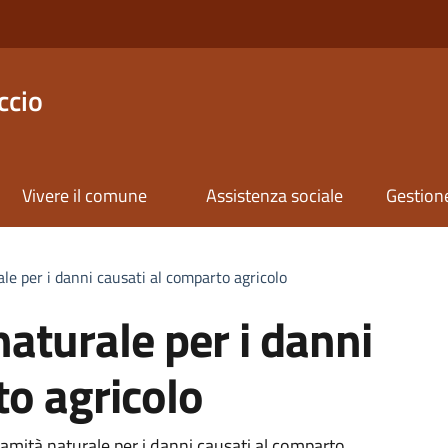
ccio
Vivere il comune
Assistenza sociale
Gestione
ale per i danni causati al comparto agricolo
naturale per i danni
to agricolo
alamità naturale per i danni causati al comparto