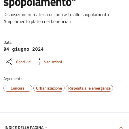
spopolamento"
Dettagli della notizia
Disposizioni in materia di contrasto allo spopolamento –
Ampliamento platea dei beneficiari.
Data:
04 giugno 2024
Condividi
Vedi azioni
Argomenti:
Concorsi
Urbanizzazione
Risposta alle emergenze
INDICE DELLA PAGINA