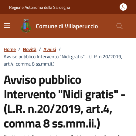
Vai ai contenuti
Vai al Footer
Regione Autonoma della Sardegna
Comune di Villaperuccio
Home
/
Novità
/
Avvisi
/
Avviso pubblico Intervento "Nidi gratis" - (L.R. n.20/2019,
art.4, comma 8 ss.mm.ii.)
Avviso pubblico
Intervento "Nidi gratis" -
(L.R. n.20/2019, art.4,
comma 8 ss.mm.ii.)