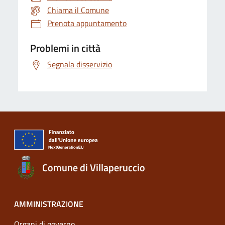
Chiama il Comune
Prenota appuntamento
Problemi in città
Segnala disservizio
Comune di Villaperuccio
AMMINISTRAZIONE
Organi di governo