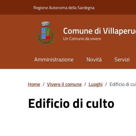
Vai ai contenuti
Vai al Footer
Regione Autonoma della Sardegna
Comune di Villaperu
Un Comune da vivere
Amministrazione
Novità
Servizi
Home
/
Vivere il comune
/
Luoghi
/
Edificio di cu
Edificio di culto