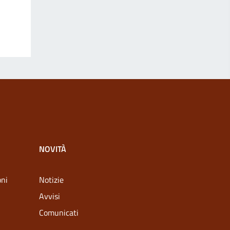
NOVITÀ
oni
Notizie
Avvisi
Comunicati