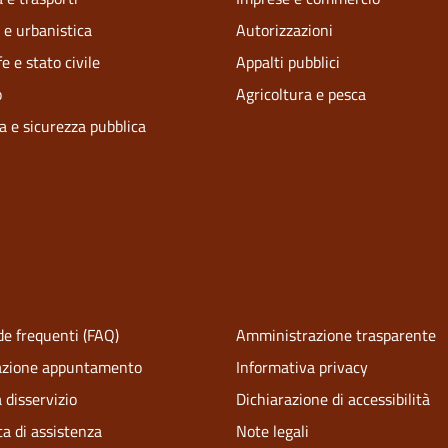
 e urbanistica
Autorizzazioni
e e stato civile
Appalti pubblici
o
Agricoltura e pesca
ia e sicurezza pubblica
e frequenti (FAQ)
Amministrazione trasparente
azione appuntamento
Informativa privacy
 disservizio
Dichiarazione di accessibilità
ta di assistenza
Note legali