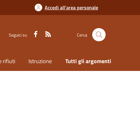
Accedi all'area personale
Seguici su
Cerca
 rifiuti
Istruzione
Tutti gli argomenti