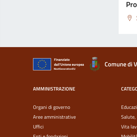
Pro
Comune di V
AMMINISTRAZIONE
CATEGO
Organi di governo
Educazi
Aree amministrative
Salute,
Uffici
Vita la
Enti e fondazioni
Mobilità