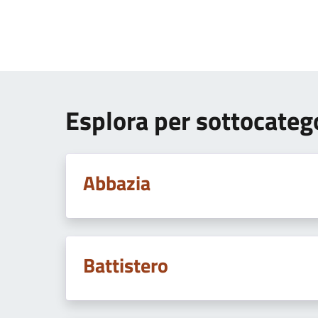
Esplora per sottocateg
Abbazia
Battistero