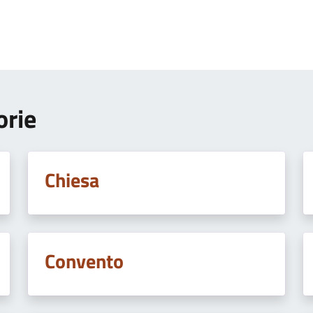
orie
Chiesa
Convento