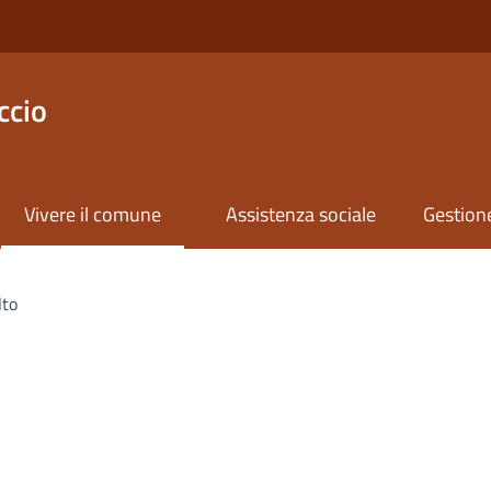
ccio
Vivere il comune
Assistenza sociale
Gestione
lto