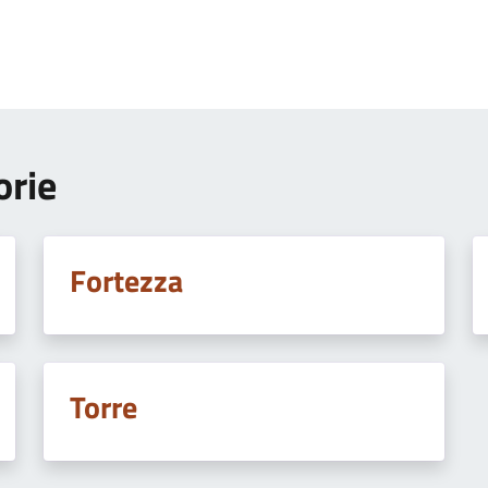
orie
Fortezza
Torre