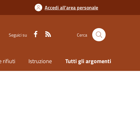
Accedi all'area personale
Seguici su
Cerca
 rifiuti
Istruzione
Tutti gli argomenti