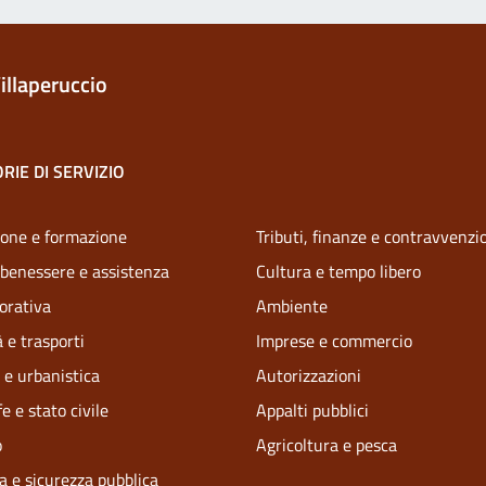
illaperuccio
RIE DI SERVIZIO
one e formazione
Tributi, finanze e contravvenzi
 benessere e assistenza
Cultura e tempo libero
vorativa
Ambiente
 e trasporti
Imprese e commercio
 e urbanistica
Autorizzazioni
e e stato civile
Appalti pubblici
o
Agricoltura e pesca
ia e sicurezza pubblica