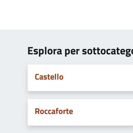
Esplora per sottocateg
Castello
Roccaforte