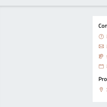
Con
Pro