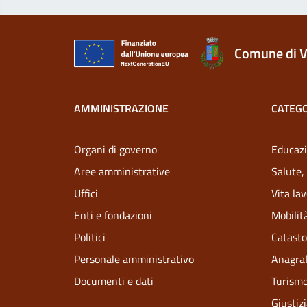
Comune di V
AMMINISTRAZIONE
CATEGO
Organi di governo
Educazi
Aree amministrative
Salute,
Uffici
Vita la
Enti e fondazioni
Mobilità
Politici
Catasto
Personale amministrativo
Anagraf
Documenti e dati
Turism
Giustiz