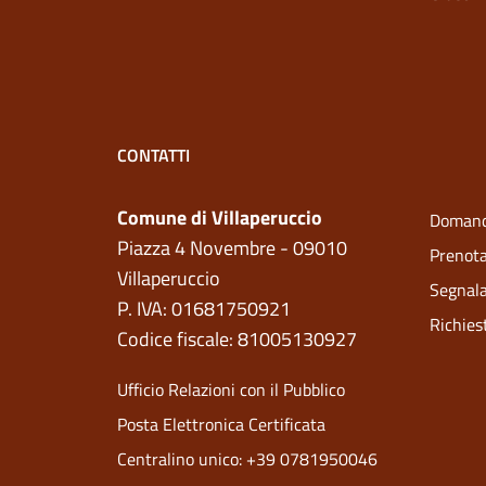
CONTATTI
Comune di Villaperuccio
Domand
Piazza 4 Novembre - 09010
Prenot
Villaperuccio
Segnala
P. IVA: 01681750921
Richies
Codice fiscale: 81005130927
Ufficio Relazioni con il Pubblico
Posta Elettronica Certificata
Centralino unico: +39 0781950046