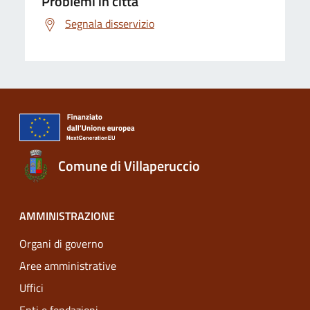
Problemi in città
Segnala disservizio
Comune di Villaperuccio
AMMINISTRAZIONE
Organi di governo
Aree amministrative
Uffici