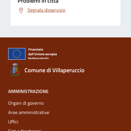
Problemi in città
Segnala disservizio
Comune di Villaperuccio
AMMINISTRAZIONE
Organi di governo
Aree amministrative
Uffici