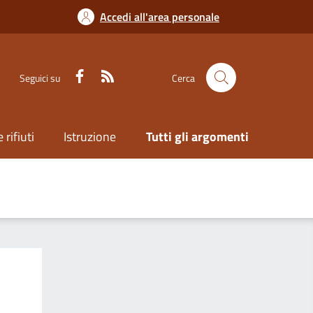
Accedi all'area personale
Seguici su
Cerca
 rifiuti
Istruzione
Tutti gli argomenti