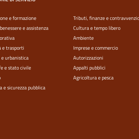
one e formazione
Tributi, finanze e contravvenzi
 benessere e assistenza
Cultura e tempo libero
vorativa
Ambiente
 e trasporti
Imprese e commercio
 e urbanistica
Autorizzazioni
e e stato civile
Appalti pubblici
o
Agricoltura e pesca
ia e sicurezza pubblica