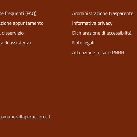
e frequenti (FAQ)
Amministrazione trasparente
azione appuntamento
Informativa privacy
 disservizio
Dichiarazione di accessibilità
ta di assistenza
Note legali
Attuazione misure PNRR
comune.villaperuccio.ci.it