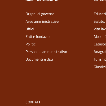
Organi di governo
Educazi
Aree amministrative
Salute,
Uffici
Vita la
Enti e fondazioni
Mobilità
Politici
Catasto
Personale amministrativo
Anagraf
Documenti e dati
Turism
Giustiz
CONTATTI