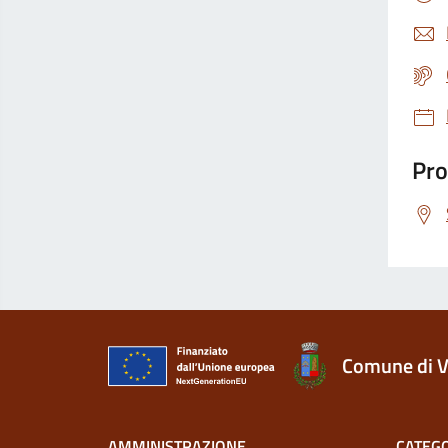
Pro
Comune di V
AMMINISTRAZIONE
CATEGO