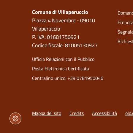
Comune di Villaperuccio
Domand
Piazza 4 Novembre - 09010
Prenot
Villaperuccio
Segnala
P. IVA: 01681750921
Richies
Codice fiscale: 81005130927
Ufficio Relazioni con il Pubblico
Posta Elettronica Certificata
Centralino unico: +39 0781950046
Mappa del sito
Credits
Accessibilità
old.