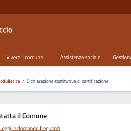
ccio
Vivere il comune
Assistenza sociale
Gestione
odulistica
/
Dichiarazione sostitutiva di certificazione
tatta il Comune
Leggi le domande frequenti