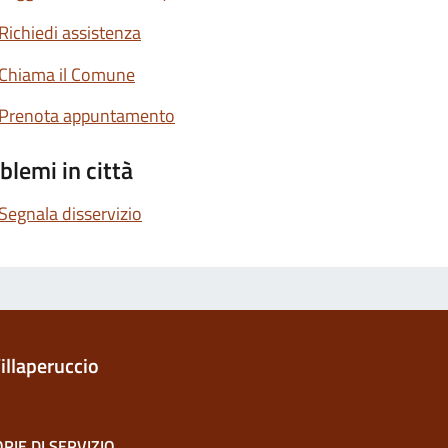
Richiedi assistenza
Chiama il Comune
Prenota appuntamento
blemi in città
Segnala disservizio
illaperuccio
RIE DI SERVIZIO